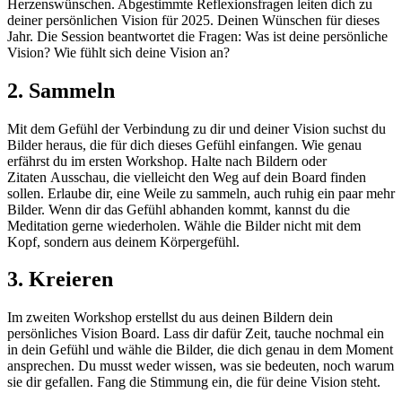
Herzenswünschen. Abgestimmte Reflexionsfragen leiten dich zu
deiner persönlichen Vision für 2025. Deinen Wünschen für dieses
Jahr. Die Session beantwortet die Fragen: Was ist deine persönliche
Vision? Wie fühlt sich deine Vision an?
2. Sammeln
Mit dem Gefühl der Verbindung zu dir und deiner Vision suchst du
Bilder heraus, die für dich dieses Gefühl einfangen.
Wie genau
erfährst du im ersten Workshop.
Halte nach Bildern oder
Zitaten
Ausschau, die vielleicht den Weg auf dein Board finden
sollen.
Erlaube dir, eine Weile zu sammeln, auch ruhig ein paar mehr
Bilder.
Wenn dir das Gefühl abhanden kommt, kannst du die
Meditation gerne wiederholen. Wähle die Bilder nicht mit dem
Kopf, sondern aus deinem Körpergefühl.
3. Kreieren
Im zweiten Workshop erstellst du aus deinen Bildern dein
persönliches Vision Board. Lass dir dafür Zeit, tauche nochmal ein
in dein Gefühl und wähle die Bilder, die dich genau in dem Moment
ansprechen. Du musst weder wissen, was sie bedeuten, noch warum
sie dir gefallen. Fang die Stimmung ein, die für deine Vision steht.