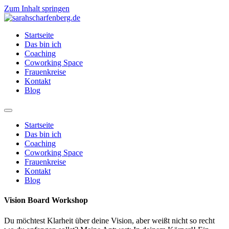
Zum Inhalt springen
Startseite
Das bin ich
Coaching
Coworking Space
Frauenkreise
Kontakt
Blog
Startseite
Das bin ich
Coaching
Coworking Space
Frauenkreise
Kontakt
Blog
Vision Board Workshop
Du möchtest Klarheit über deine Vision, aber weißt nicht so recht