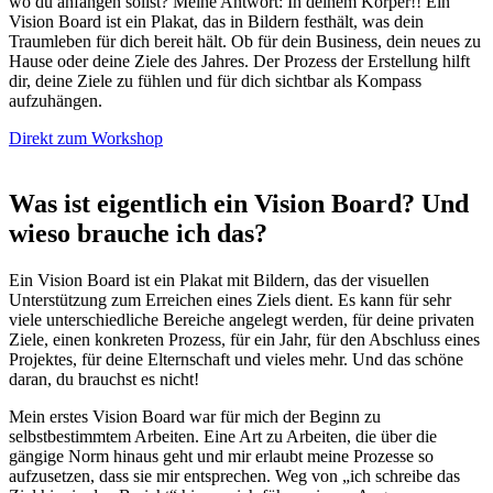
wo du anfangen sollst? Meine Antwort: In deinem Körper!! Ein
Vision Board ist ein Plakat, das in Bildern festhält, was dein
Traumleben für dich bereit hält. Ob für dein Business, dein neues zu
Hause oder deine Ziele des Jahres. Der Prozess der Erstellung hilft
dir, deine Ziele zu fühlen und für dich sichtbar als Kompass
aufzuhängen.
Direkt zum Workshop
Was ist eigentlich ein Vision Board? Und
wieso brauche ich das?
Ein Vision Board ist ein Plakat mit Bildern, das der visuellen
Unterstützung zum Erreichen eines Ziels dient. Es kann für sehr
viele unterschiedliche Bereiche angelegt werden, für deine privaten
Ziele, einen konkreten Prozess, für ein Jahr, für den Abschluss eines
Projektes, für deine Elternschaft und vieles mehr. Und das schöne
daran, du brauchst es nicht!
Mein erstes Vision Board war für mich der Beginn zu
selbstbestimmtem Arbeiten. Eine Art zu Arbeiten, die über die
gängige Norm hinaus geht und mir erlaubt meine Prozesse so
aufzusetzen, dass sie mir entsprechen. Weg von „ich schreibe das