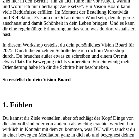
Ziel hier in den Bericht“ hin zu „ich führe mir vor Augen, warum
und wofür ich mir überhaupt Ziele setze“. Ein Vision Board kann
viele Bedürfnisse erfüllen. Im Moment der Erstellung Kreativität
und Reflektion. Es kann ein Ort an deiner Wand sein, den du gerne
anschaust und damit Schönheit in dein Leben bringen. Und es kann
dir eine regelmäßige Erinnerung an das sein, was du dort visualisiert
hast.
In diesem Workshop erstellst du dein persönliches Vision Board für
2025. Durch die einzelnen Schritte leite ich dich im Workshop
durch. Du brauchst außer etwas zu schreiben und einem Ort mit
etwas Platz für Bewegung nichts vorbereiten. Für ein wenig mehr
Orientierung habe ich dir die Schritte hier beschrieben.
So erstellst du dein Vision Board
1. Fühlen
Du kannst dir Ziele vorstellen, aber oft schlägt der Kopf Dinge vor,
die sinnvoll sind oder von anderen als wichtig erachtet werden. Um
wirklich in Kontakt mit dem zu kommen, was DU willst, tauchst du
in einer bewegten Meditation ganz in dich ab und begegnest deinen