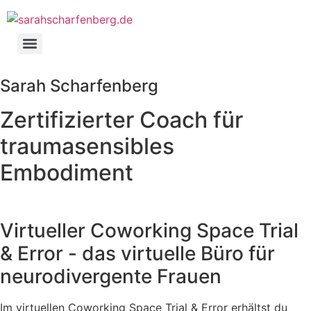
Zum
Inhalt
springen
Sarah Scharfenberg
Zertifizierter Coach für
traumasensibles
Embodiment
Virtueller Coworking Space Trial
& Error - das virtuelle Büro für
neurodivergente Frauen
Im virtuellen Coworking Space Trial & Error erhältst du